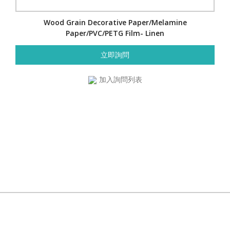
Wood Grain Decorative Paper/Melamine
Paper/PVC/PETG Film- Linen
立即詢問
加入詢問列表