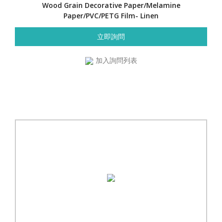
Wood Grain Decorative Paper/Melamine
Paper/PVC/PETG Film- Linen
立即詢問
加入詢問列表