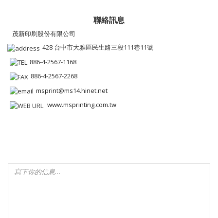
聯絡訊息
茂新印刷股份有限公司
428 台中市大雅區民生路三段111巷11號
886-4-2567-1168
886-4-2567-2268
msprint@ms14.hinet.net
www.msprinting.com.tw