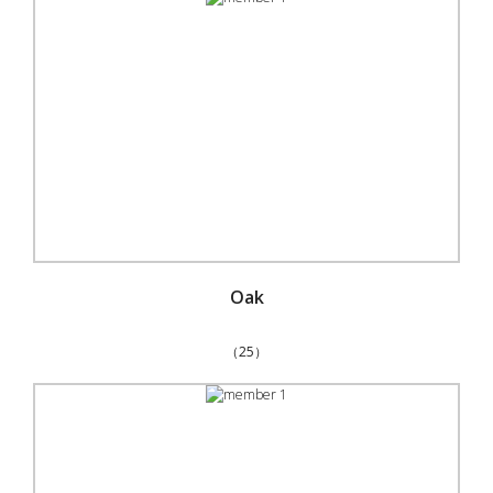
Oak
（25）