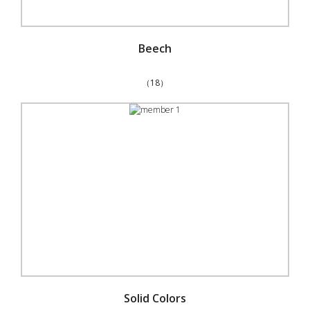
Beech
（18）
Solid Colors