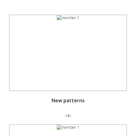
New patterns
（4）