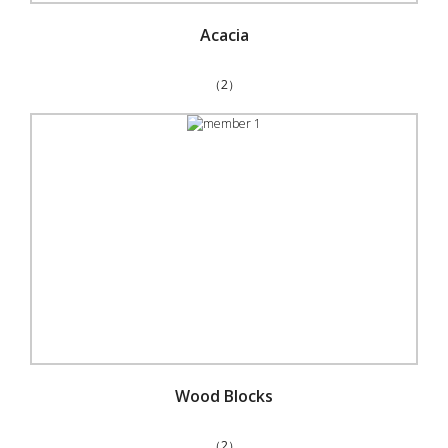
Acacia
（2）
Wood Blocks
（2）