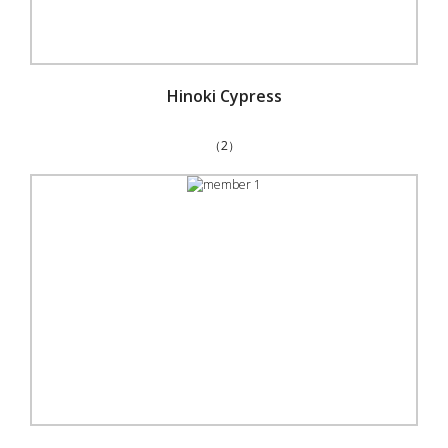
Hinoki Cypress
（2）