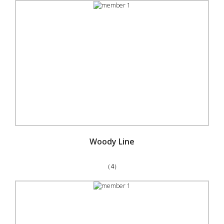
Woody Line
（4）