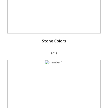
Stone Colors
（21）