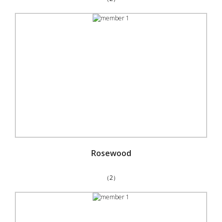
Rosewood
（2）