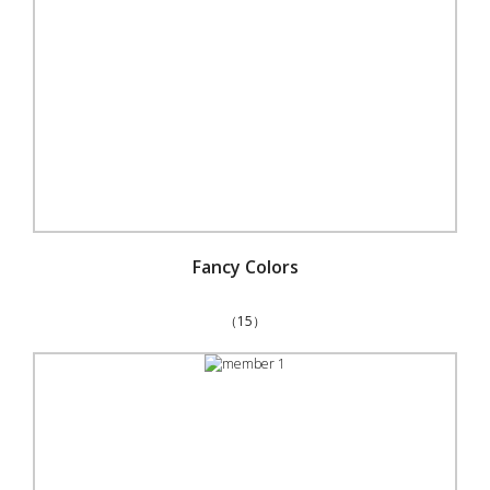
Fancy Colors
（15）