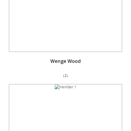
Wenge Wood
（2）