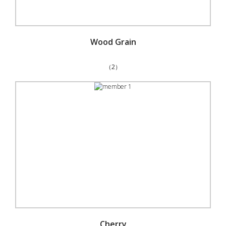
Wood Grain
（2）
Cherry