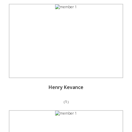
Henry Kevance
（1）