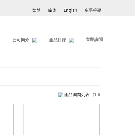
繁體
简体
English
多語報導
立即詢問
公司簡介
產品目錄
產品詢問列表
(10)