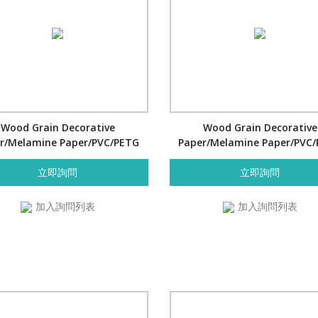
Wood Grain Decorative
Wood Grain Decorative
r/Melamine Paper/PVC/PETG
Paper/Melamine Paper/PVC
Film- Cherry
Film- Cherry
立即詢問
立即詢問
加入詢問列表
加入詢問列表