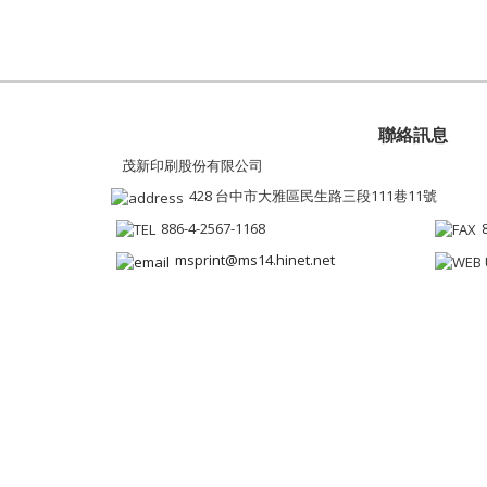
聯絡訊息
茂新印刷股份有限公司
428 台中市大雅區民生路三段111巷11號
886-4-2567-1168
msprint@ms14.hinet.net