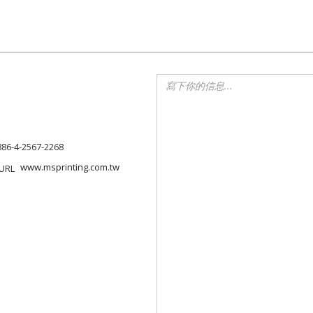
886-4-2567-2268
www.msprinting.com.tw