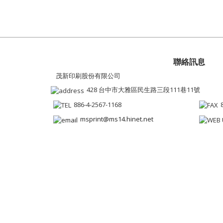
聯絡訊息
茂新印刷股份有限公司
428 台中市大雅區民生路三段111巷11號
886-4-2567-1168
msprint@ms14.hinet.net