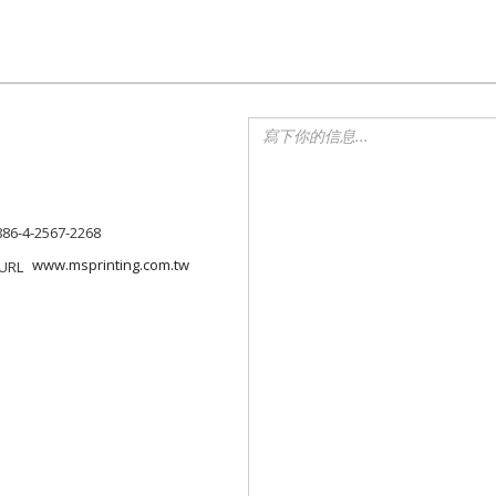
886-4-2567-2268
www.msprinting.com.tw