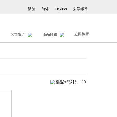
繁體
简体
English
多語報導
立即詢問
公司簡介
產品目錄
產品詢問列表
(10)