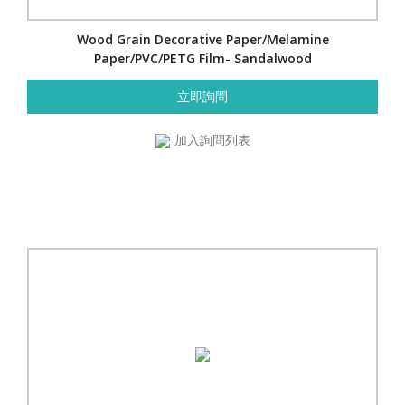
Wood Grain Decorative Paper/Melamine
Paper/PVC/PETG Film- Sandalwood
立即詢問
加入詢問列表