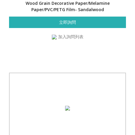
Wood Grain Decorative Paper/Melamine
Paper/PVC/PETG Film- Sandalwood
立即詢問
加入詢問列表