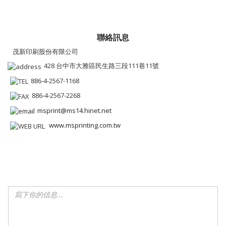
聯絡訊息
茂新印刷股份有限公司
428 台中市大雅區民生路三段111巷11號
886-4-2567-1168
886-4-2567-2268
msprint@ms14.hinet.net
www.msprinting.com.tw