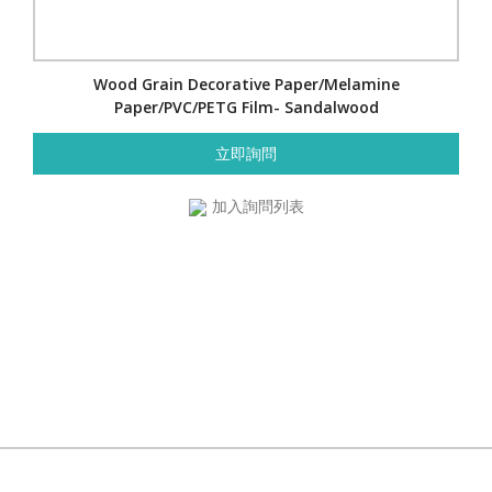
Wood Grain Decorative Paper/Melamine
Paper/PVC/PETG Film- Sandalwood
立即詢問
加入詢問列表