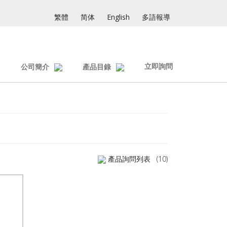
繁體
简体
English
多語報導
立即詢問
公司簡介
產品目錄
產品詢問列表
(10)