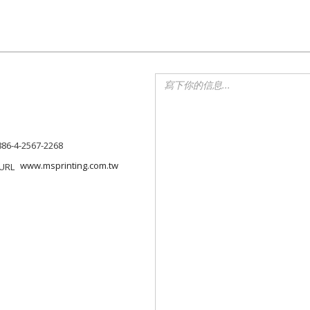
886-4-2567-2268
www.msprinting.com.tw