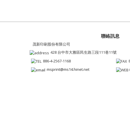
聯絡訊息
茂新印刷股份有限公司
428 台中市大雅區民生路三段111巷11號
886-4-2567-1168
msprint@ms14.hinet.net