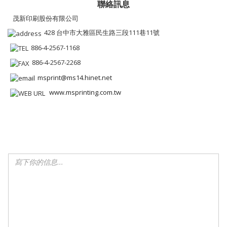
聯絡訊息
茂新印刷股份有限公司
428 台中市大雅區民生路三段111巷11號
886-4-2567-1168
886-4-2567-2268
msprint@ms14.hinet.net
www.msprinting.com.tw