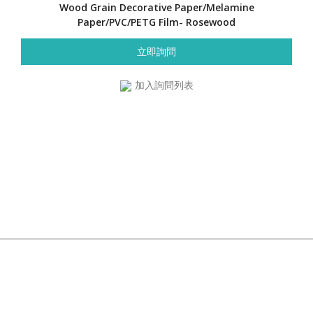
Wood Grain Decorative Paper/Melamine
Paper/PVC/PETG Film- Rosewood
立即詢問
加入詢問列表