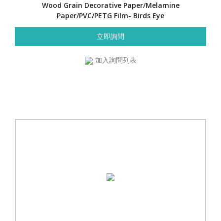
Wood Grain Decorative Paper/Melamine
Paper/PVC/PETG Film- Birds Eye
立即詢問
加入詢問列表