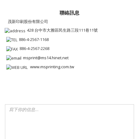
聯絡訊息
茂新印刷股份有限公司
428 台中市大雅區民生路三段111巷11號
886-4-2567-1168
886-4-2567-2268
msprint@ms14.hinet.net
www.msprinting.com.tw