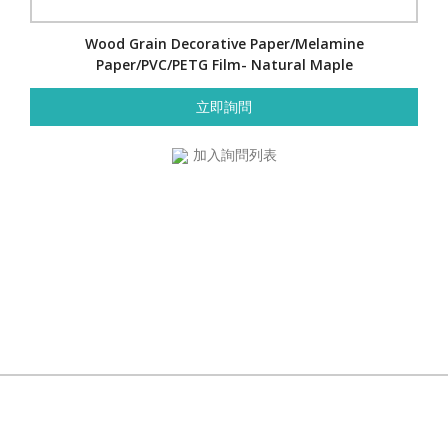
Wood Grain Decorative Paper/Melamine
Paper/PVC/PETG Film- Natural Maple
立即詢問
加入詢問列表