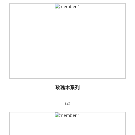
玫瑰木系列
（2）