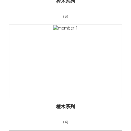
栓木系列
（8）
檀木系列
（4）