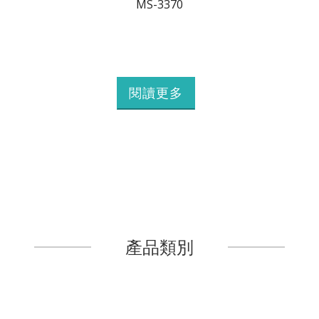
MS-3370
閱讀更多
產品類別