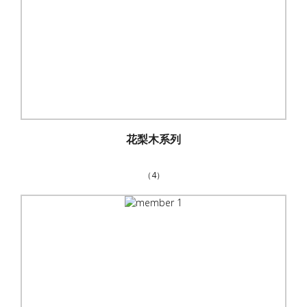
花梨木系列
（4）