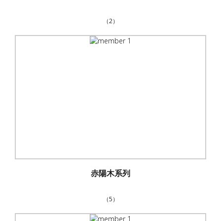
（2）
赤陽木系列
（5）